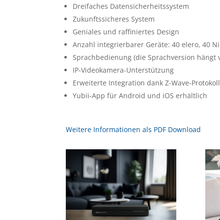
Dreifaches Datensicherheitssystem
Zukunftssicheres System
Geniales und raffiniertes Design
Anzahl integrierbarer Geräte: 40 elero, 40 N
Sprachbedienung (die Sprachversion hängt v
IP-Videokamera-Unterstützung
Erweiterte Integration dank Z-Wave-Protokol
Yubii-App für Android und iOS erhältlich
Weitere Informationen als PDF Download