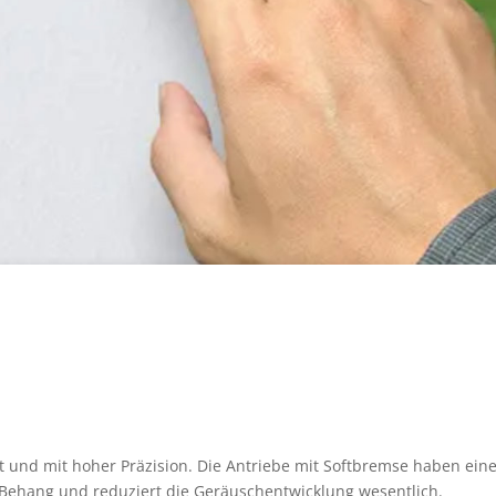
 und mit hoher Präzision. Die Antriebe mit Softbremse haben eine
 Behang und reduziert die Geräuschentwicklung wesentlich.