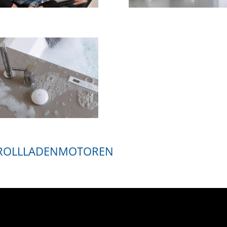
N ROLLLADENMOTOREN