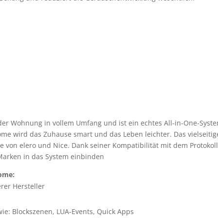
er Wohnung in vollem Umfang und ist ein echtes All-in-One-Syst
Home wird das Zuhause smart und das Leben leichter. Das vielseitig
e von elero und Nice. Dank seiner Kompatibilität mit dem Protokoll
Marken in das System einbinden
ome:
rer Hersteller
ie: Blockszenen, LUA-Events, Quick Apps