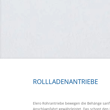
ROLLLADENANTRIEBE
Elero Rohrantriebe bewegen die Behänge sanft
Anschlagsfahrt gewährleistet. Das schont den