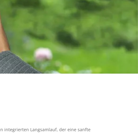
n integrierten Langsamlauf, der eine sanfte