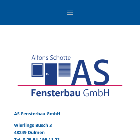
AS Fensterbau GmbH
Wierlings Busch 3
48249 Dülmen
Tel:
0 25 94 / 99 11 23