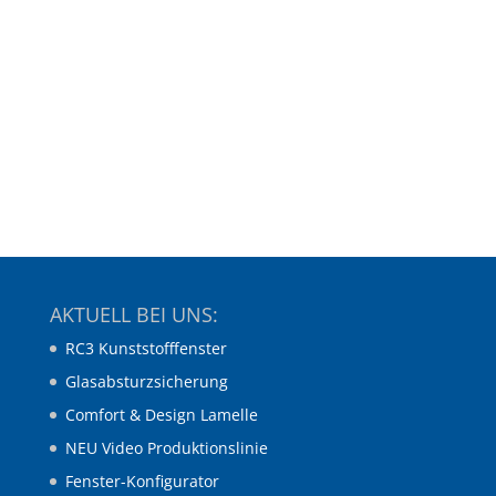
AKTUELL BEI UNS:
RC3 Kunststofffenster
Glasabsturzsicherung
Comfort & Design Lamelle
NEU Video Produktionslinie
Fenster-Konfigurator