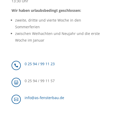
13:30 Uhr
Wir haben urlaubsbedingt geschlossen:
zweite, dritte und vierte Woche in den
Sommerferien
zwischen Weihachten und Neujahr und die erste
Woche im Januar
0 25 94 / 99 11 23

0 25 94 / 99 11 57

info@as-fensterbau.de
